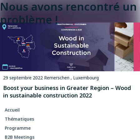
Nous avons rencontré un
problème !
29 septembre 2022
Remerschen , Luxembourg
Boost your business in Greater Region – Wood
in sustainable construction 2022
Accueil
Thématiques
Programme
B2B Meetings