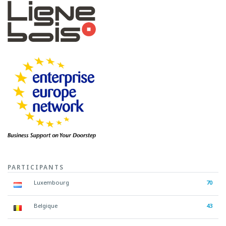
PARTICIPANTS
Luxembourg
70
Belgique
43